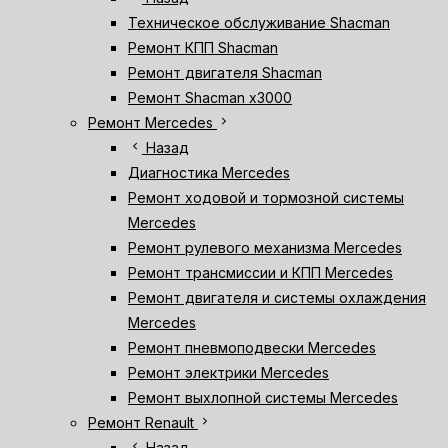
Техническое обслуживание Shacman
Ремонт КПП Shacman
Ремонт двигателя Shacman
Ремонт Shacman х3000
chevron_right
Ремонт Mercedes
chevron_left
Назад
Диагностика Mercedes
Ремонт ходовой и тормозной системы
Mercedes
Ремонт рулевого механизма Mercedes
Ремонт трансмиссии и КПП Mercedes
Ремонт двигателя и системы охлаждения
Mercedes
Ремонт пневмоподвески Mercedes
Ремонт электрики Mercedes
Ремонт выхлопной системы Mercedes
chevron_right
Ремонт Renault
chevron_left
Назад