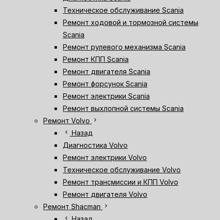
Техническое обслуживание Scania
Ремонт ходовой и тормозной системы
Scania
Ремонт рулевого механизма Scania
Ремонт КПП Scania
Ремонт двигателя Scania
Ремонт форсунок Scania
Ремонт электрики Scania
Ремонт выхлопной системы Scania
chevron_right
Ремонт Volvo
chevron_left
Назад
Диагностика Volvo
Ремонт электрики Volvo
Техническое обслуживание Volvo
Ремонт трансмиссии и КПП Volvo
Ремонт двигателя Volvo
chevron_right
Ремонт Shacman
chevron_left
Назад