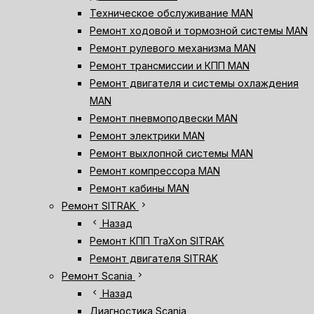
Техническое обслуживание MAN
Ремонт ходовой и тормозной системы MAN
Ремонт рулевого механизма MAN
Ремонт трансмиссии и КПП MAN
Ремонт двигателя и системы охлаждения
MAN
Ремонт пневмоподвески MAN
Ремонт электрики MAN
Ремонт выхлопной системы MAN
Ремонт компрессора MAN
Ремонт кабины MAN
chevron_right
Ремонт SITRAK
chevron_left
Назад
Ремонт КПП TraXon SITRAK
Ремонт двигателя SITRAK
chevron_right
Ремонт Scania
chevron_left
Назад
Диагностика Scania