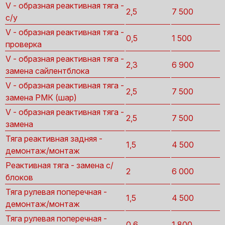
V - образная реактивная тяга -
2,5
7 500
с/у
V - образная реактивная тяга -
0,5
1 500
проверка
V - образная реактивная тяга -
2,3
6 900
замена сайлентблока
V - образная реактивная тяга -
2,5
7 500
замена РМК (шар)
V - образная реактивная тяга -
2,5
7 500
замена
Тяга реактивная задняя -
1,5
4 500
демонтаж/монтаж
Реактивная тяга - замена с/
2
6 000
блоков
Тяга рулевая поперечная -
1,5
4 500
демонтаж/монтаж
Тяга рулевая поперечная -
0,6
1 800