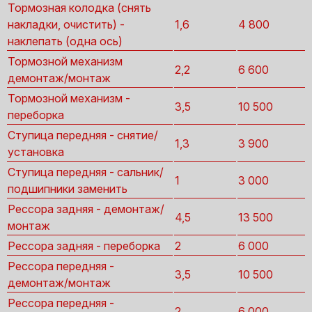
Тормозная колодка (снять
накладки, очистить) -
1,6
4 800
наклепать (одна ось)
Тормозной механизм
2,2
6 600
демонтаж/монтаж
Тормозной механизм -
3,5
10 500
переборка
Ступица передняя - снятие/
1,3
3 900
установка
Ступица передняя - сальник/
1
3 000
подшипники заменить
Рессора задняя - демонтаж/
4,5
13 500
монтаж
Рессора задняя - переборка
2
6 000
Рессора передняя -
3,5
10 500
демонтаж/монтаж
Рессора передняя -
2
6 000