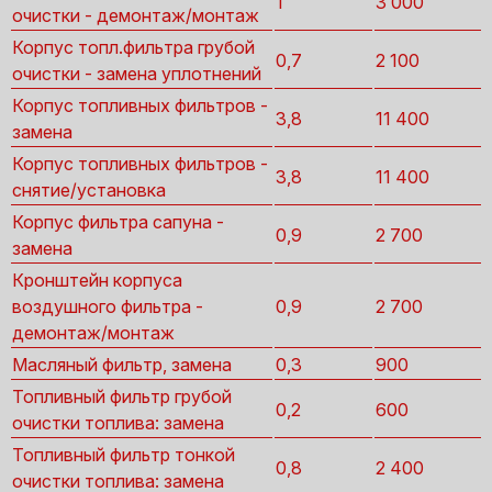
1
3 000
очистки - демонтаж/монтаж
Корпус топл.фильтра грубой
0,7
2 100
очистки - замена уплотнений
Корпус топливных фильтров -
3,8
11 400
замена
Корпус топливных фильтров -
3,8
11 400
снятие/установка
Корпус фильтра сапуна -
0,9
2 700
замена
Кронштейн корпуса
воздушного фильтра -
0,9
2 700
демонтаж/монтаж
Масляный фильтр, замена
0,3
900
Топливный фильтр грубой
0,2
600
очистки топлива: замена
Топливный фильтр тонкой
0,8
2 400
очистки топлива: замена