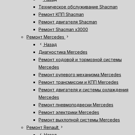
Техническое обслуживание Shacman
Ремонт КПП Shacman
Ремонт двигателя Shacman
Ремонт Shacman х3000
chevron_right
Ремонт Mercedes
chevron_left
Назад
Диагностика Mercedes
Ремонт ходовой и тормозной системы
Mercedes
Ремонт рулевого механизма Mercedes
Ремонт трансмиссии и КПП Mercedes
Ремонт двигателя и системы охлаждения
Mercedes
Ремонт пневмоподвески Mercedes
Ремонт электрики Mercedes
Ремонт выхлопной системы Mercedes
chevron_right
Ремонт Renault
chevron_left
Назад