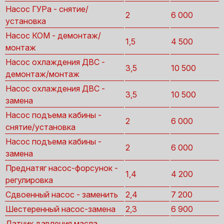
Насос ГУРа - снятие/
2
6 000
установка
Насос КОМ - демонтаж/
1,5
4 500
монтаж
Насос охлаждения ДВС -
3,5
10 500
демонтаж/монтаж
Насос охлаждения ДВС -
3,5
10 500
замена
Насос подъема кабины -
2
6 000
снятие/установка
Насос подъема кабины -
2
6 000
замена
Преднатяг насос-форсунок -
1,4
4 200
регулировка
Сдвоенный насос - заменить
2,4
7 200
Шестеренный насос-замена
2,3
6 900
Датчик давления масла