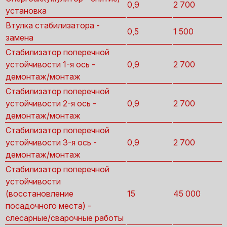
0,9
2 700
установка
Втулка стабилизатора -
0,5
1 500
замена
Стабилизатор поперечной
устойчивости 1-я ось -
0,9
2 700
демонтаж/монтаж
Стабилизатор поперечной
устойчивости 2-я ось -
0,9
2 700
демонтаж/монтаж
Стабилизатор поперечной
устойчивости 3-я ось -
0,9
2 700
демонтаж/монтаж
Стабилизатор поперечной
устойчивости
(восстановление
15
45 000
посадочного места) -
слесарные/сварочные работы