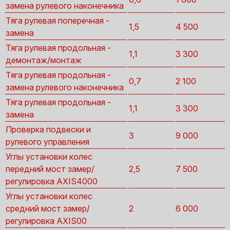
замена рулевого наконечника
Тяга рулевая поперечная -
1,5
4 500
замена
Тяга рулевая продольная -
1,1
3 300
демонтаж/монтаж
Тяга рулевая продольная -
0,7
2 100
замена рулевого наконечника
Тяга рулевая продольная -
1,1
3 300
замена
Проверка подвески и
3
9 000
рулевого управления
Углы установки колес
передний мост замер/
2,5
7 500
регулировка AXIS4000
Углы установки колес
средний мост замер/
2
6 000
регулировка AXIS00