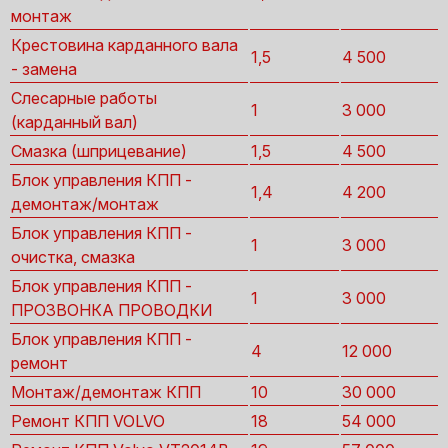
монтаж
Крестовина карданного вала
1,5
4 500
- замена
Слесарные работы
1
3 000
(карданный вал)
Смазка (шприцевание)
1,5
4 500
Блок управления КПП -
1,4
4 200
демонтаж/монтаж
Блок управления КПП -
1
3 000
очистка, смазка
Блок управления КПП -
1
3 000
ПРОЗВОНКА ПРОВОДКИ
Блок управления КПП -
4
12 000
ремонт
Монтаж/демонтаж КПП
10
30 000
Ремонт КПП VOLVO
18
54 000