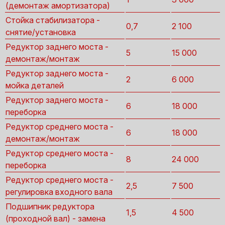
(демонтаж амортизатора)
Стойка стабилизатора -
0,7
2 100
снятие/установка
Редуктор заднего моста -
5
15 000
демонтаж/монтаж
Редуктор заднего моста -
2
6 000
мойка деталей
Редуктор заднего моста -
6
18 000
переборка
Редуктор среднего моста -
6
18 000
демонтаж/монтаж
Редуктор среднего моста -
8
24 000
переборка
Редуктор среднего моста -
2,5
7 500
регулировка входного вала
Подшипник редуктора
1,5
4 500
(проходной вал) - замена