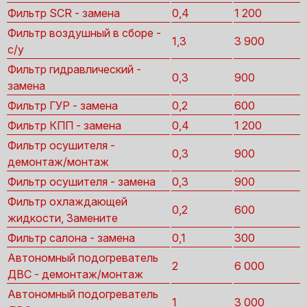
Фильтр SCR - замена
0,4
1 200
Фильтр воздушный в сборе -
1,3
3 900
с/у
Фильтр гидравлический -
0,3
900
замена
Фильтр ГУР - замена
0,2
600
Фильтр КПП - замена
0,4
1 200
Фильтр осушителя -
0,3
900
демонтаж/монтаж
Фильтр осушителя - замена
0,3
900
Фильтр охлаждающей
0,2
600
жидкости, Замените
Фильтр салона - замена
0,1
300
Автономный подогреватель
2
6 000
ДВС - демонтаж/монтаж
Автономный подогреватель
1
3 000