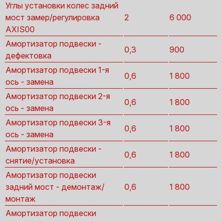
Углы установки колес задний
мост замер/регулировка
2
6 000
AXIS00
Амортизатор подвески -
0,3
900
дефектовка
Амортизатор подвески 1-я
0,6
1 800
ось - замена
Амортизатор подвески 2-я
0,6
1 800
ось - замена
Амортизатор подвески 3-я
0,6
1 800
ось - замена
Амортизатор подвески -
0,6
1 800
снятие/установка
Амортизатор подвески
задний мост - демонтаж/
0,6
1 800
монтаж
Амортизатор подвески