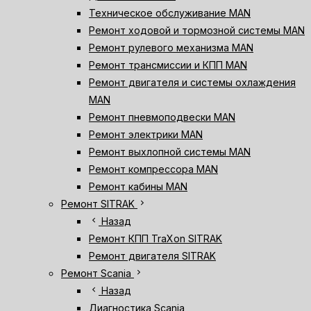
Техническое обслуживание MAN
Ремонт ходовой и тормозной системы MAN
Ремонт рулевого механизма MAN
Ремонт трансмиссии и КПП MAN
Ремонт двигателя и системы охлаждения
MAN
Ремонт пневмоподвески MAN
Ремонт электрики MAN
Ремонт выхлопной системы MAN
Ремонт компрессора MAN
Ремонт кабины MAN
chevron_right
Ремонт SITRAK
chevron_left
Назад
Ремонт КПП TraXon SITRAK
Ремонт двигателя SITRAK
chevron_right
Ремонт Scania
chevron_left
Назад
Диагностика Scania