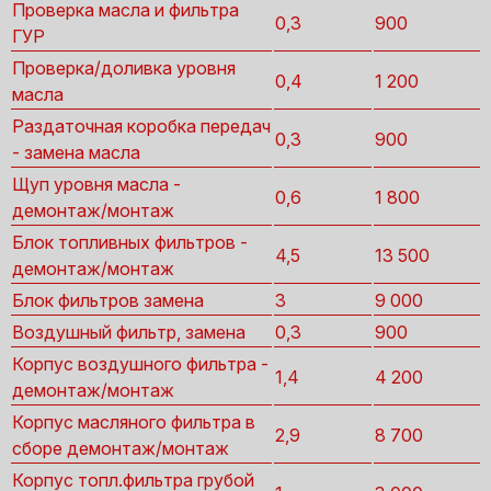
Проверка масла и фильтра
0,3
900
ГУР
Проверка/доливка уровня
0,4
1 200
масла
Раздаточная коробка передач
0,3
900
- замена масла
Щуп уровня масла -
0,6
1 800
демонтаж/монтаж
Блок топливных фильтров -
4,5
13 500
демонтаж/монтаж
Блок фильтров замена
3
9 000
Воздушный фильтр, замена
0,3
900
Корпус воздушного фильтра -
1,4
4 200
демонтаж/монтаж
Корпус масляного фильтра в
2,9
8 700
сборе демонтаж/монтаж
Корпус топл.фильтра грубой