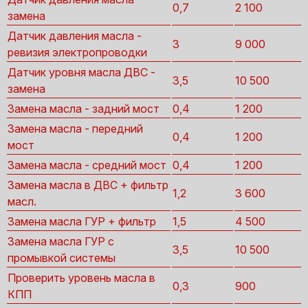
0,7
2 100
замена
Датчик давления масла -
3
9 000
ревизия электропроводки
Датчик уровня масла ДВС -
3,5
10 500
замена
Замена масла - задний мост
0,4
1 200
Замена масла - передний
0,4
1 200
мост
Замена масла - средний мост
0,4
1 200
Замена масла в ДВС + фильтр
1,2
3 600
масл.
Замена масла ГУР + фильтр
1,5
4 500
Замена масла ГУР с
3,5
10 500
промывкой системы
Проверить уровень масла в
0,3
900
КПП