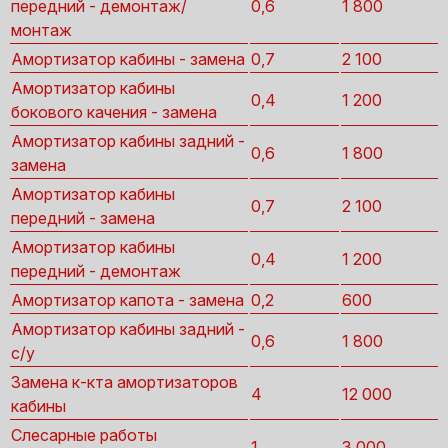
передний - демонтаж/
0,6
1 800
монтаж
Амортизатор кабины - замена
0,7
2 100
Амортизатор кабины
0,4
1 200
бокового качения - замена
Амортизатор кабины задний -
0,6
1 800
замена
Амортизатор кабины
0,7
2 100
передний - замена
Амортизатор кабины
0,4
1 200
передний - демонтаж
Амортизатор капота - замена
0,2
600
Амортизатор кабины задний -
0,6
1 800
с/у
Замена к-кта амортизаторов
4
12 000
кабины
Слесарные работы
1
3 000