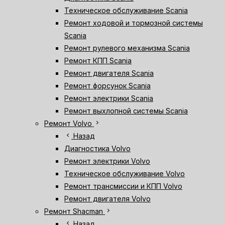
Техническое обслуживание Scania
Ремонт ходовой и тормозной системы
Scania
Ремонт рулевого механизма Scania
Ремонт КПП Scania
Ремонт двигателя Scania
Ремонт форсунок Scania
Ремонт электрики Scania
Ремонт выхлопной системы Scania
chevron_right
Ремонт Volvo
chevron_left
Назад
Диагностика Volvo
Ремонт электрики Volvo
Техническое обслуживание Volvo
Ремонт трансмиссии и КПП Volvo
Ремонт двигателя Volvo
chevron_right
Ремонт Shacman
chevron_left
Назад