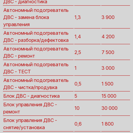
ДВС - диагностика
Автономный подогреватель
ДВС - замена блока
1,3
3 900
управления
Автономный подогреватель
1,4
4 200
ДВС - разборка/дефектовка
Автономный подогреватель
2,5
7 500
ДВС - ремонт
Автономный подогреватель
1
3 000
ДВС - ТЕСТ
Автономный подогреватель
0,5
1 500
ДВС - чистка/продувка
Блок ДВС - диагностика
5
15 000
Блок управления ДВС -
10
30 000
ремонт
Блок управления ДВС -
0,6
1 800
снятие/установка