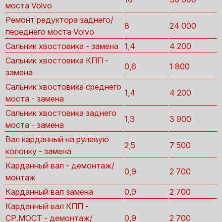
моста Volvo
Ремонт редуктора заднего/
8
24 000
переднего моста Volvo
Сальник хвостовика - замена
1,4
4 200
Сальник хвостовика КПП -
0,6
1 800
замена
Сальник хвостовика среднего
1,4
4 200
моста - замена
Сальник хвостовика заднего
1,3
3 900
моста - замена
Вал карданный на рулевую
2,5
7 500
колонку - замена
Карданный вал - демонтаж/
0,9
2 700
монтаж
Карданный вал замена
0,9
2 700
Карданный вал КПП -
СР.МОСТ - демонтаж/
0,9
2 700