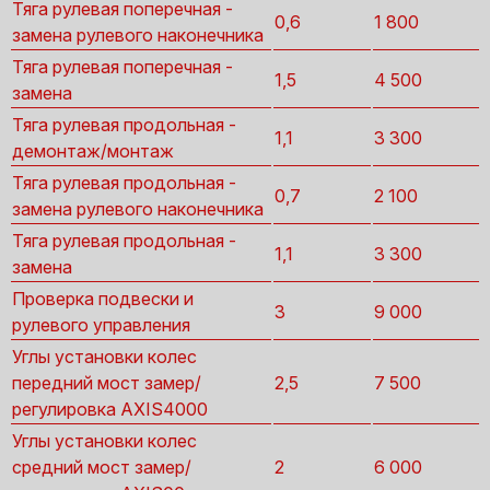
Тяга рулевая поперечная -
0,6
1 800
замена рулевого наконечника
Тяга рулевая поперечная -
1,5
4 500
замена
Тяга рулевая продольная -
1,1
3 300
демонтаж/монтаж
Тяга рулевая продольная -
0,7
2 100
замена рулевого наконечника
Тяга рулевая продольная -
1,1
3 300
замена
Проверка подвески и
3
9 000
рулевого управления
Углы установки колес
передний мост замер/
2,5
7 500
регулировка AXIS4000
Углы установки колес
средний мост замер/
2
6 000