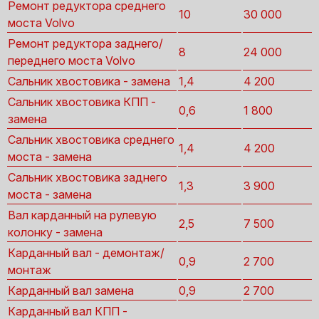
Ремонт редуктора среднего
10
30 000
моста Volvo
Ремонт редуктора заднего/
8
24 000
переднего моста Volvo
Сальник хвостовика - замена
1,4
4 200
Сальник хвостовика КПП -
0,6
1 800
замена
Сальник хвостовика среднего
1,4
4 200
моста - замена
Сальник хвостовика заднего
1,3
3 900
моста - замена
Вал карданный на рулевую
2,5
7 500
колонку - замена
Карданный вал - демонтаж/
0,9
2 700
монтаж
Карданный вал замена
0,9
2 700
Карданный вал КПП -