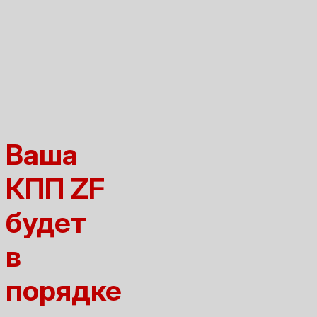
Ваша
КПП ZF
будет
в
порядке