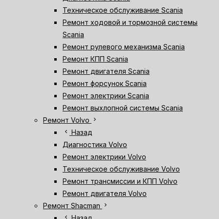
Техническое обслуживание Scania
Ремонт ходовой и тормозной системы
Scania
Ремонт рулевого механизма Scania
Ремонт КПП Scania
Ремонт двигателя Scania
Ремонт форсунок Scania
Ремонт электрики Scania
Ремонт выхлопной системы Scania
chevron_right
Ремонт Volvo
chevron_left
Назад
Диагностика Volvo
Ремонт электрики Volvo
Техническое обслуживание Volvo
Ремонт трансмиссии и КПП Volvo
Ремонт двигателя Volvo
chevron_right
Ремонт Shacman
chevron_left
Назад