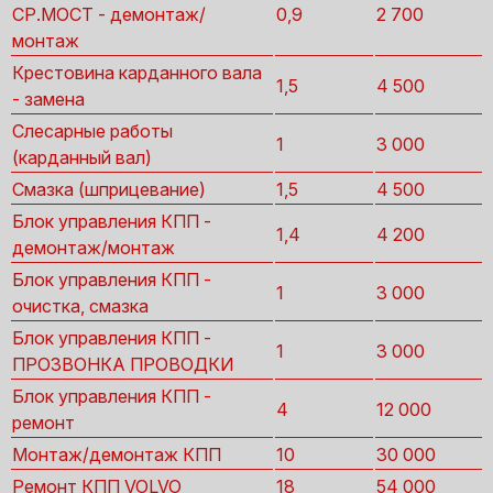
СР.МОСТ - демонтаж/
0,9
2 700
монтаж
Крестовина карданного вала
1,5
4 500
- замена
Слесарные работы
1
3 000
(карданный вал)
Смазка (шприцевание)
1,5
4 500
Блок управления КПП -
1,4
4 200
демонтаж/монтаж
Блок управления КПП -
1
3 000
очистка, смазка
Блок управления КПП -
1
3 000
ПРОЗВОНКА ПРОВОДКИ
Блок управления КПП -
4
12 000
ремонт
Монтаж/демонтаж КПП
10
30 000
Ремонт КПП VOLVO
18
54 000