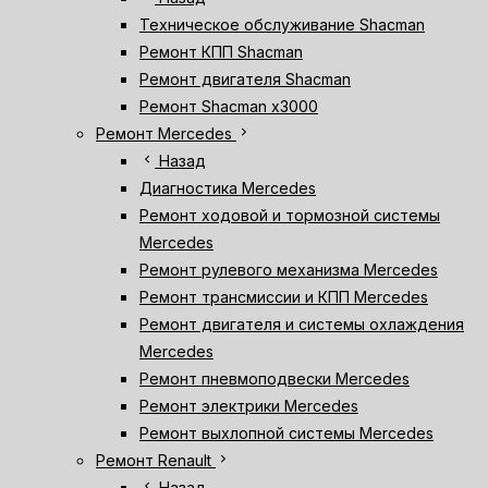
Техническое обслуживание Shacman
Ремонт КПП Shacman
Ремонт двигателя Shacman
Ремонт Shacman х3000
chevron_right
Ремонт Mercedes
chevron_left
Назад
Диагностика Mercedes
Ремонт ходовой и тормозной системы
Mercedes
Ремонт рулевого механизма Mercedes
Ремонт трансмиссии и КПП Mercedes
Ремонт двигателя и системы охлаждения
Mercedes
Ремонт пневмоподвески Mercedes
Ремонт электрики Mercedes
Ремонт выхлопной системы Mercedes
chevron_right
Ремонт Renault
chevron_left
Назад