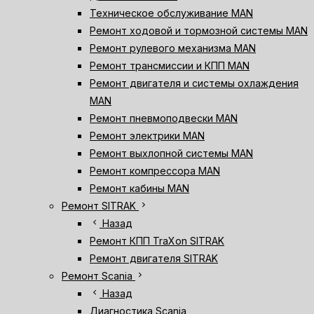
Техническое обслуживание MAN
Ремонт ходовой и тормозной системы MAN
Ремонт рулевого механизма MAN
Ремонт трансмиссии и КПП MAN
Ремонт двигателя и системы охлаждения
MAN
Ремонт пневмоподвески MAN
Ремонт электрики MAN
Ремонт выхлопной системы MAN
Ремонт компрессора MAN
Ремонт кабины MAN
chevron_right
Ремонт SITRAK
chevron_left
Назад
Ремонт КПП TraXon SITRAK
Ремонт двигателя SITRAK
chevron_right
Ремонт Scania
chevron_left
Назад
Диагностика Scania