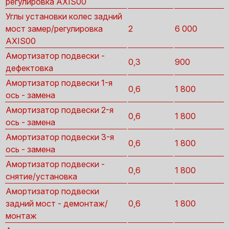
регулировка AXIS00
Углы установки колес задний
мост замер/регулировка
2
6 000
AXIS00
Амортизатор подвески -
0,3
900
дефектовка
Амортизатор подвески 1-я
0,6
1 800
ось - замена
Амортизатор подвески 2-я
0,6
1 800
ось - замена
Амортизатор подвески 3-я
0,6
1 800
ось - замена
Амортизатор подвески -
0,6
1 800
снятие/установка
Амортизатор подвески
задний мост - демонтаж/
0,6
1 800
монтаж