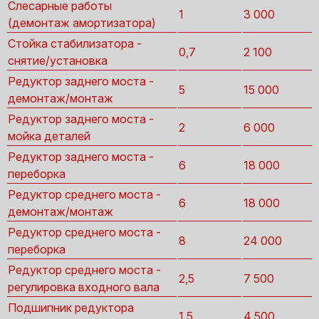
Слесарные работы
1
3 000
(демонтаж амортизатора)
Стойка стабилизатора -
0,7
2 100
снятие/установка
Редуктор заднего моста -
5
15 000
демонтаж/монтаж
Редуктор заднего моста -
2
6 000
мойка деталей
Редуктор заднего моста -
6
18 000
переборка
Редуктор среднего моста -
6
18 000
демонтаж/монтаж
Редуктор среднего моста -
8
24 000
переборка
Редуктор среднего моста -
2,5
7 500
регулировка входного вала
Подшипник редуктора
1,5
4 500