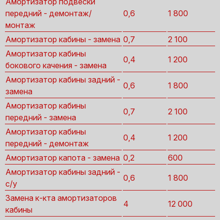
Амортизатор подвески
передний - демонтаж/
0,6
1 800
монтаж
Амортизатор кабины - замена
0,7
2 100
Амортизатор кабины
0,4
1 200
бокового качения - замена
Амортизатор кабины задний -
0,6
1 800
замена
Амортизатор кабины
0,7
2 100
передний - замена
Амортизатор кабины
0,4
1 200
передний - демонтаж
Амортизатор капота - замена
0,2
600
Амортизатор кабины задний -
0,6
1 800
с/у
Замена к-кта амортизаторов
4
12 000
кабины