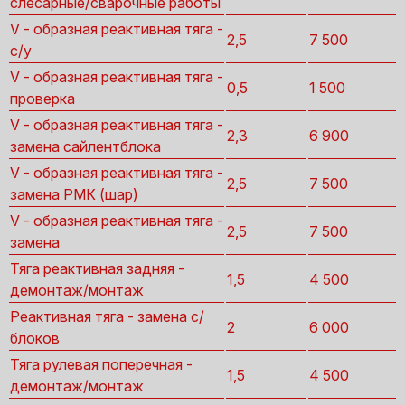
слесарные/сварочные работы
V - образная реактивная тяга -
2,5
7 500
с/у
V - образная реактивная тяга -
0,5
1 500
проверка
V - образная реактивная тяга -
2,3
6 900
замена сайлентблока
V - образная реактивная тяга -
2,5
7 500
замена РМК (шар)
V - образная реактивная тяга -
2,5
7 500
замена
Тяга реактивная задняя -
1,5
4 500
демонтаж/монтаж
Реактивная тяга - замена с/
2
6 000
блоков
Тяга рулевая поперечная -
1,5
4 500
демонтаж/монтаж