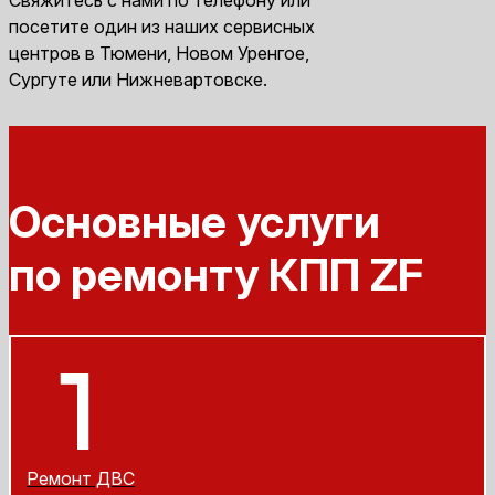
посетите один из наших сервисных
центров в Тюмени, Новом Уренгое,
Сургуте или Нижневартовске.
Основные услуги
по ремонту КПП ZF
Ремонт ДВС