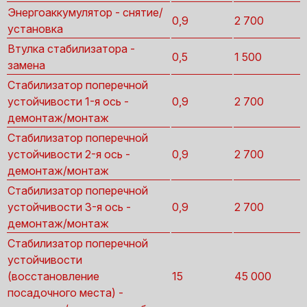
Энергоаккумулятор - снятие/
0,9
2 700
установка
Втулка стабилизатора -
0,5
1 500
замена
Стабилизатор поперечной
устойчивости 1-я ось -
0,9
2 700
демонтаж/монтаж
Стабилизатор поперечной
устойчивости 2-я ось -
0,9
2 700
демонтаж/монтаж
Стабилизатор поперечной
устойчивости 3-я ось -
0,9
2 700
демонтаж/монтаж
Стабилизатор поперечной
устойчивости
(восстановление
15
45 000
посадочного места) -