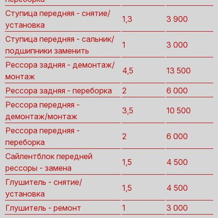
Ступица передняя - снятие/
1,3
3 900
установка
Ступица передняя - сальник/
1
3 000
подшипники заменить
Рессора задняя - демонтаж/
4,5
13 500
монтаж
Рессора задняя - переборка
2
6 000
Рессора передняя -
3,5
10 500
демонтаж/монтаж
Рессора передняя -
2
6 000
переборка
Сайлентблок передней
1,5
4 500
рессоры - замена
Глушитель - снятие/
1,5
4 500
установка
Глушитель - ремонт
1
3 000