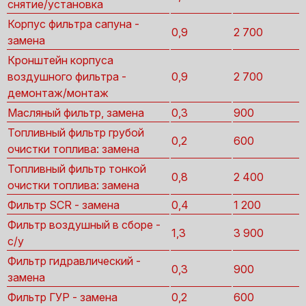
снятие/установка
Корпус фильтра сапуна -
0,9
2 700
замена
Кронштейн корпуса
воздушного фильтра -
0,9
2 700
демонтаж/монтаж
Масляный фильтр, замена
0,3
900
Топливный фильтр грубой
0,2
600
очистки топлива: замена
Топливный фильтр тонкой
0,8
2 400
очистки топлива: замена
Фильтр SCR - замена
0,4
1 200
Фильтр воздушный в сборе -
1,3
3 900
с/у
Фильтр гидравлический -
0,3
900
замена
Фильтр ГУР - замена
0,2
600