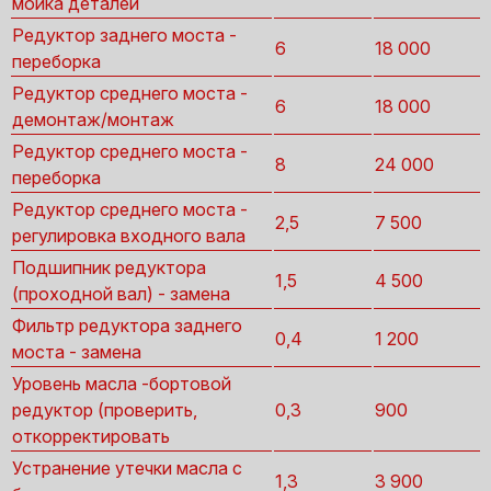
мойка деталей
Редуктор заднего моста -
6
18 000
переборка
Редуктор среднего моста -
6
18 000
демонтаж/монтаж
Редуктор среднего моста -
8
24 000
переборка
Редуктор среднего моста -
2,5
7 500
регулировка входного вала
Подшипник редуктора
1,5
4 500
(проходной вал) - замена
Фильтр редуктора заднего
0,4
1 200
моста - замена
Уровень масла -бортовой
редуктор (проверить,
0,3
900
откорректировать
Устранение утечки масла с
1,3
3 900