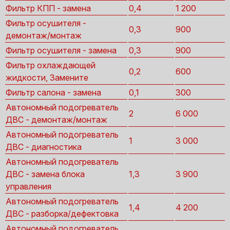
Фильтр КПП - замена
0,4
1 200
Фильтр осушителя -
0,3
900
демонтаж/монтаж
Фильтр осушителя - замена
0,3
900
Фильтр охлаждающей
0,2
600
жидкости, Замените
Фильтр салона - замена
0,1
300
Автономный подогреватель
2
6 000
ДВС - демонтаж/монтаж
Автономный подогреватель
1
3 000
ДВС - диагностика
Автономный подогреватель
ДВС - замена блока
1,3
3 900
управления
Автономный подогреватель
1,4
4 200
ДВС - разборка/дефектовка
Автономный подогреватель