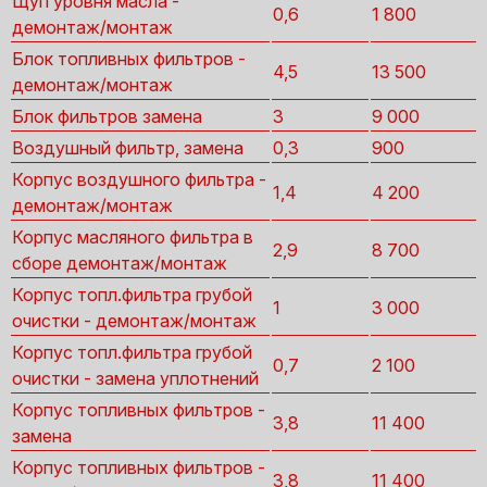
Щуп уровня масла -
0,6
1 800
демонтаж/монтаж
Блок топливных фильтров -
4,5
13 500
демонтаж/монтаж
Блок фильтров замена
3
9 000
Воздушный фильтр, замена
0,3
900
Корпус воздушного фильтра -
1,4
4 200
демонтаж/монтаж
Корпус масляного фильтра в
2,9
8 700
сборе демонтаж/монтаж
Корпус топл.фильтра грубой
1
3 000
очистки - демонтаж/монтаж
Корпус топл.фильтра грубой
0,7
2 100
очистки - замена уплотнений
Корпус топливных фильтров -
3,8
11 400
замена
Корпус топливных фильтров -
3,8
11 400