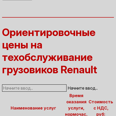
Ориентировочные
цены на
техобслуживание
грузовиков Renault
Начните ввод..
Время
оказания
Стоимость
Наименование услуг
услуги,
с НДС,
нормочас,
руб: