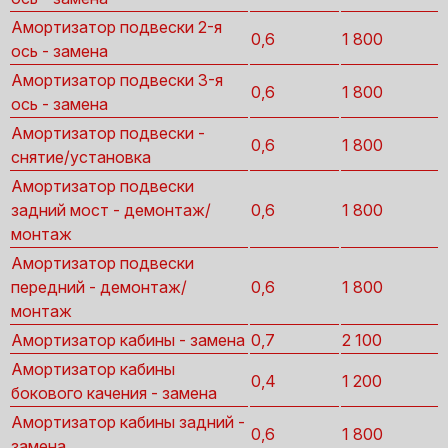
Амортизатор подвески 2-я
0,6
1 800
ось - замена
Амортизатор подвески 3-я
0,6
1 800
ось - замена
Амортизатор подвески -
0,6
1 800
снятие/установка
Амортизатор подвески
задний мост - демонтаж/
0,6
1 800
монтаж
Амортизатор подвески
передний - демонтаж/
0,6
1 800
монтаж
Амортизатор кабины - замена
0,7
2 100
Амортизатор кабины
0,4
1 200
бокового качения - замена
Амортизатор кабины задний -
0,6
1 800
замена