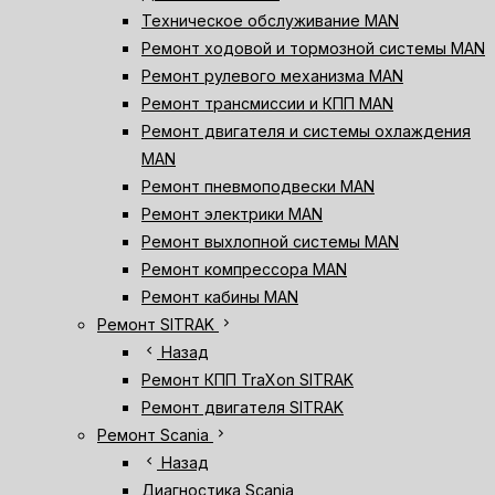
Техническое обслуживание MAN
Ремонт ходовой и тормозной системы MAN
Ремонт рулевого механизма MAN
Ремонт трансмиссии и КПП MAN
Ремонт двигателя и системы охлаждения
MAN
Ремонт пневмоподвески MAN
Ремонт электрики MAN
Ремонт выхлопной системы MAN
Ремонт компрессора MAN
Ремонт кабины MAN
chevron_right
Ремонт SITRAK
chevron_left
Назад
Ремонт КПП TraXon SITRAK
Ремонт двигателя SITRAK
chevron_right
Ремонт Scania
chevron_left
Назад
Диагностика Scania