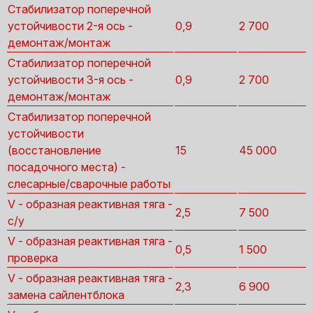
Стабилизатор поперечной
устойчивости 2-я ось -
0,9
2 700
демонтаж/монтаж
Стабилизатор поперечной
устойчивости 3-я ось -
0,9
2 700
демонтаж/монтаж
Стабилизатор поперечной
устойчивости
(восстановление
15
45 000
посадочного места) -
слесарные/сварочные работы
V - образная реактивная тяга -
2,5
7 500
с/у
V - образная реактивная тяга -
0,5
1 500
проверка
V - образная реактивная тяга -
2,3
6 900
замена сайлентблока