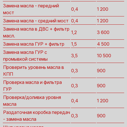
Замена масла - передний
0,4
1 200
мост
Замена масла - средний мост
0,4
1 200
Замена масла в ДВС + фильтр
1,2
3 600
масл.
Замена масла ГУР + фильтр
1,5
4 500
Замена масла ГУР с
3,5
10 500
промывкой системы
Проверить уровень масла в
0,3
900
КПП
Проверка масла и фильтра
0,3
900
ГУР
Проверка/доливка уровня
0,4
1 200
масла
Раздаточная коробка передач
0,3
900
- замена масла