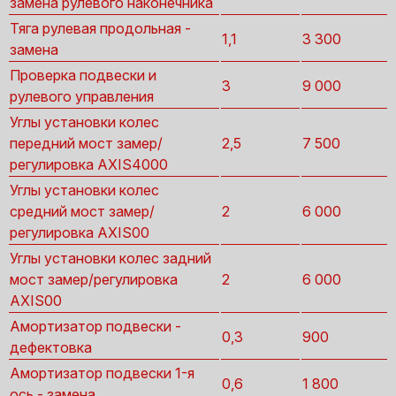
замена рулевого наконечника
Тяга рулевая продольная -
1,1
3 300
замена
Проверка подвески и
3
9 000
рулевого управления
Углы установки колес
передний мост замер/
2,5
7 500
регулировка AXIS4000
Углы установки колес
средний мост замер/
2
6 000
регулировка AXIS00
Углы установки колес задний
мост замер/регулировка
2
6 000
AXIS00
Амортизатор подвески -
0,3
900
дефектовка
Амортизатор подвески 1-я
0,6
1 800
ось - замена