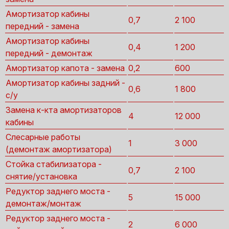
Амортизатор кабины
0,7
2 100
передний - замена
Амортизатор кабины
0,4
1 200
передний - демонтаж
Амортизатор капота - замена
0,2
600
Амортизатор кабины задний -
0,6
1 800
с/у
Замена к-кта амортизаторов
4
12 000
кабины
Слесарные работы
1
3 000
(демонтаж амортизатора)
Стойка стабилизатора -
0,7
2 100
снятие/установка
Редуктор заднего моста -
5
15 000
демонтаж/монтаж
Редуктор заднего моста -
2
6 000