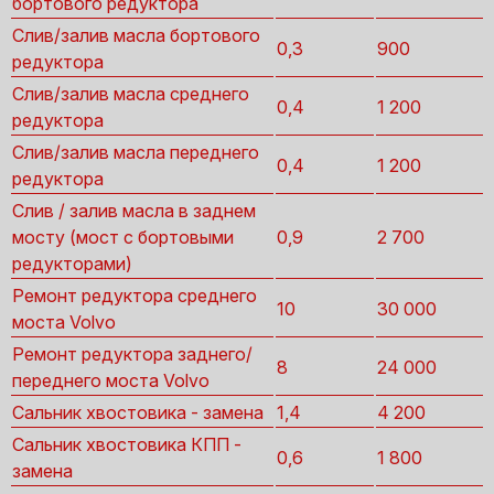
бортового редуктора
Слив/залив масла бортового
0,3
900
редуктора
Слив/залив масла среднего
0,4
1 200
редуктора
Слив/залив масла переднего
0,4
1 200
редуктора
Слив / залив масла в заднем
мосту (мост с бортовыми
0,9
2 700
редукторами)
Ремонт редуктора среднего
10
30 000
моста Volvo
Ремонт редуктора заднего/
8
24 000
переднего моста Volvo
Сальник хвостовика - замена
1,4
4 200
Сальник хвостовика КПП -
0,6
1 800
замена