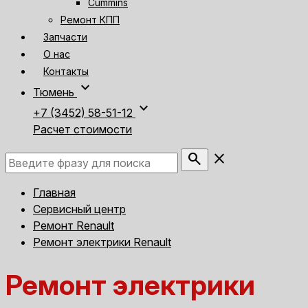
Cummins
Ремонт КПП
Запчасти
О нас
Контакты
expand_more
Тюмень
expand_more
+7 (3452) 58-51-12
Расчет стоимости
search
close
Главная
Сервисный центр
Ремонт Renault
Ремонт электрики Renault
Ремонт электрики