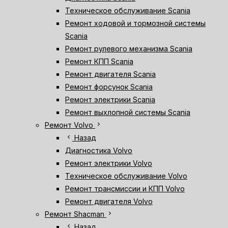
Техническое обслуживание Scania
Ремонт ходовой и тормозной системы
Scania
Ремонт рулевого механизма Scania
Ремонт КПП Scania
Ремонт двигателя Scania
Ремонт форсунок Scania
Ремонт электрики Scania
Ремонт выхлопной системы Scania
chevron_right
Ремонт Volvo
chevron_left
Назад
Диагностика Volvo
Ремонт электрики Volvo
Техническое обслуживание Volvo
Ремонт трансмиссии и КПП Volvo
Ремонт двигателя Volvo
chevron_right
Ремонт Shacman
chevron_left
Назад