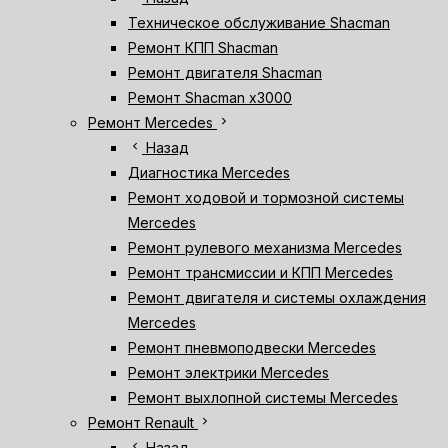
Техническое обслуживание Shacman
Ремонт КПП Shacman
Ремонт двигателя Shacman
Ремонт Shacman х3000
chevron_right
Ремонт Mercedes
chevron_left
Назад
Диагностика Mercedes
Ремонт ходовой и тормозной системы
Mercedes
Ремонт рулевого механизма Mercedes
Ремонт трансмиссии и КПП Mercedes
Ремонт двигателя и системы охлаждения
Mercedes
Ремонт пневмоподвески Mercedes
Ремонт электрики Mercedes
Ремонт выхлопной системы Mercedes
chevron_right
Ремонт Renault
chevron_left
Назад