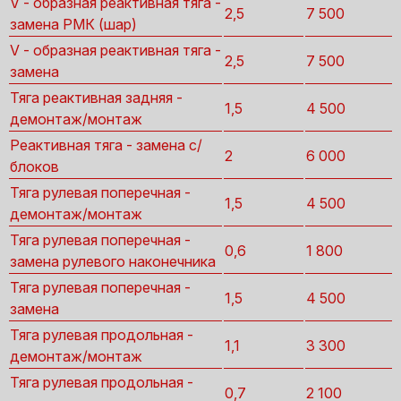
V - образная реактивная тяга -
2,5
7 500
замена РМК (шар)
V - образная реактивная тяга -
2,5
7 500
замена
Тяга реактивная задняя -
1,5
4 500
демонтаж/монтаж
Реактивная тяга - замена с/
2
6 000
блоков
Тяга рулевая поперечная -
1,5
4 500
демонтаж/монтаж
Тяга рулевая поперечная -
0,6
1 800
замена рулевого наконечника
Тяга рулевая поперечная -
1,5
4 500
замена
Тяга рулевая продольная -
1,1
3 300
демонтаж/монтаж
Тяга рулевая продольная -
0,7
2 100