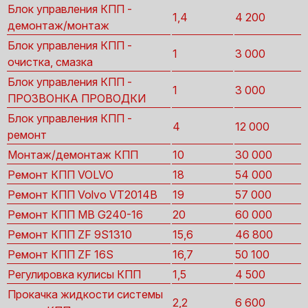
Блок управления КПП -
1,4
4 200
демонтаж/монтаж
Блок управления КПП -
1
3 000
очистка, смазка
Блок управления КПП -
1
3 000
ПРОЗВОНКА ПРОВОДКИ
Блок управления КПП -
4
12 000
ремонт
Монтаж/демонтаж КПП
10
30 000
Ремонт КПП VOLVO
18
54 000
Ремонт КПП Volvo VT2014B
19
57 000
Ремонт КПП MB G240-16
20
60 000
Ремонт КПП ZF 9S1310
15,6
46 800
Ремонт КПП ZF 16S
16,7
50 100
Регулировка кулисы КПП
1,5
4 500
Прокачка жидкости системы
2,2
6 600