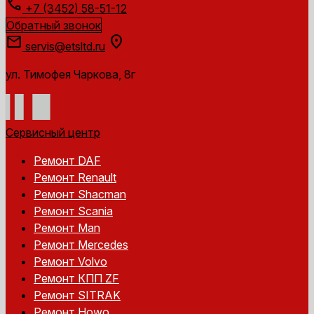
call
+7 (3452) 58-51-12
Обратный звонок
mail
location_on
servis@etsltd.ru
ул. Тимофея Чаркова, 8г
Сервисный центр
Ремонт DAF
Ремонт Renault
Ремонт Shacman
Ремонт Scania
Ремонт Man
Ремонт Mercedes
Ремонт Volvo
Ремонт КПП ZF
Ремонт SITRAK
Ремонт Howo