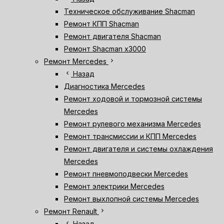
Техническое обслуживание Shacman
Ремонт КПП Shacman
Ремонт двигателя Shacman
Ремонт Shacman х3000
chevron_right
Ремонт Mercedes
chevron_left
Назад
Диагностика Mercedes
Ремонт ходовой и тормозной системы
Mercedes
Ремонт рулевого механизма Mercedes
Ремонт трансмиссии и КПП Mercedes
Ремонт двигателя и системы охлаждения
Mercedes
Ремонт пневмоподвески Mercedes
Ремонт электрики Mercedes
Ремонт выхлопной системы Mercedes
chevron_right
Ремонт Renault
chevron_left
Назад