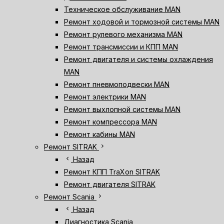
Техническое обслуживание MAN
Ремонт ходовой и тормозной системы MAN
Ремонт рулевого механизма MAN
Ремонт трансмиссии и КПП MAN
Ремонт двигателя и системы охлаждения
MAN
Ремонт пневмоподвески MAN
Ремонт электрики MAN
Ремонт выхлопной системы MAN
Ремонт компрессора MAN
Ремонт кабины MAN
chevron_right
Ремонт SITRAK
chevron_left
Назад
Ремонт КПП TraXon SITRAK
Ремонт двигателя SITRAK
chevron_right
Ремонт Scania
chevron_left
Назад
Диагностика Scania