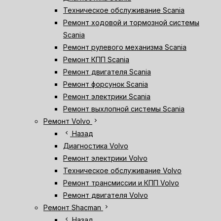
Техническое обслуживание Scania
Ремонт ходовой и тормозной системы
Scania
Ремонт рулевого механизма Scania
Ремонт КПП Scania
Ремонт двигателя Scania
Ремонт форсунок Scania
Ремонт электрики Scania
Ремонт выхлопной системы Scania
chevron_right
Ремонт Volvo
chevron_left
Назад
Диагностика Volvo
Ремонт электрики Volvo
Техническое обслуживание Volvo
Ремонт трансмиссии и КПП Volvo
Ремонт двигателя Volvo
chevron_right
Ремонт Shacman
chevron_left
Назад